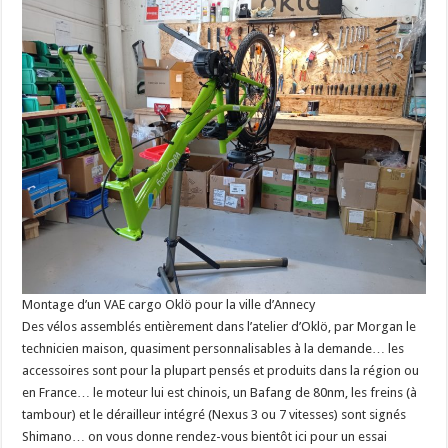
Montage d’un VAE cargo Oklö pour la ville d’Annecy
Des vélos assemblés entièrement dans l’atelier d’Oklö, par Morgan le
technicien maison, quasiment personnalisables à la demande… les
accessoires sont pour la plupart pensés et produits dans la région ou
en France… le moteur lui est chinois, un Bafang de 80nm, les freins (à
tambour) et le dérailleur intégré (Nexus 3 ou 7 vitesses) sont signés
Shimano… on vous donne rendez-vous bientôt ici pour un essai