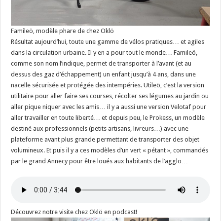
Famileö, modèle phare de chez Oklö
Résultat aujourd’hui, toute une gamme de vélos pratiques… et agiles
dans la circulation urbaine. Il y en a pour tout le monde… Famileö,
comme son nom l’indique, permet de transporter à l’avant (et au
dessus des gaz d’échappement) un enfant jusqu’à 4 ans, dans une
nacelle sécurisée et protégée des intempéries. Utileö, c’est la version
utilitaire pour aller faire ses courses, récolter ses légumes au jardin ou
aller pique niquer avec les amis… il y a aussi une version Velotaf pour
aller travailler en toute liberté… et depuis peu, le Prokess, un modèle
destiné aux professionnels (petits artisans, livreurs…) avec une
plateforme avant plus grande permettant de transporter des objet
volumineux. Et puis il y a ces modèles d’un vert « pétant », commandés
par le grand Annecy pour être loués aux habitants de l’agglo…
Découvrez notre visite chez Oklö en podcast!