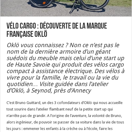
Vélo cargo : découverte de la marque
Française Oklö
Oklö vous connaissez ? Non ce n’est pas le
nom de la dernière armoire d’un géant
suédois du meuble mais celui d’une start up
de Haute Savoie qui produit des vélos cargo
compact à assistance électrique. Des vélos à
vivre pour la famille, le travail ou la vie du
quotidien… Visite guidée dans l’atelier
d’Oklö, à Seynod, près d’Annecy
C’est Bruno Guittard, un des 3 cofondateurs d’Oklö qui nous accueille
tout sourire dans l’atelier flambant neuf de la petite start up qui
n’arrête pas de grandir. A l’origine de l’aventure, la volonté de Bruno,
alors ingénieur, de pouvoir se passer de sa voiture dans la vie de tous
les jours : emmener les enfants à la crèche ou à l’école, faire les