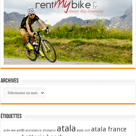
Archives
Archives
Étiquettes
atala
atala france
aide vae
am80
assistance shimano
atala cicli