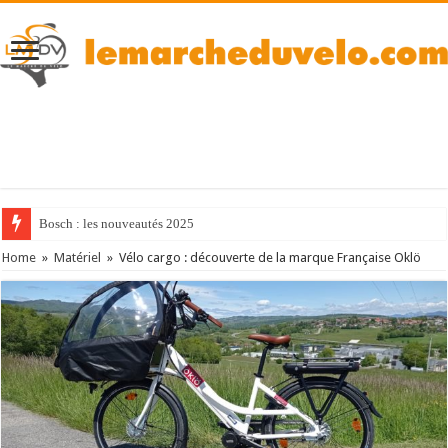
Bosch : les nouveautés 2025
Home
»
Matériel
»
Vélo cargo : découverte de la marque Française Oklö