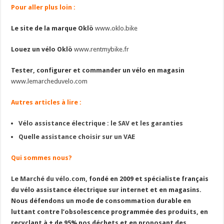
Pour aller plus loin :
Le site de la marque Oklö
www.oklo.bike
Louez un vélo Oklö
www.rentmybike.fr
Tester, configurer et commander un vélo en magasin
www.lemarcheduvelo.com
Autres articles à lire :
Vélo assistance électrique : le SAV et les garanties
Quelle assistance choisir sur un VAE
Qui sommes nous?
Le Marché du vélo.com
, fondé en 2009 et spécialiste français
du vélo assistance électrique sur internet et en magasins.
Nous défendons un mode de consommation durable en
luttant contre l’obsolescence programmée des produits, en
recyclant à + de 95% nos déchets et en proposant des