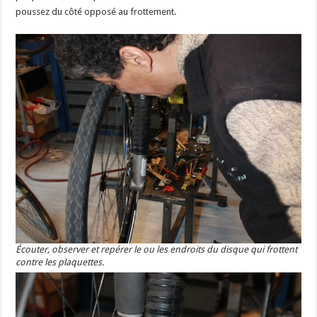
poussez du côté opposé au frottement.
Écouter, observer et repérer le ou les endroits du disque qui frottent
contre les plaquettes.