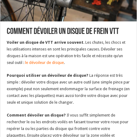
Comment dévoiler un disque de frein VTT
Voiler un disque de VTT arrive souvent
. Les chutes, les chocs et
les utilisations intenses en sont les principales causes. Dévoiler ses
disques à la maison est une opération très facile et nécessite qu’un
seul outil :
le dévoileur de disque
.
Pourquoi utiliser un dévoileur de disque?
La réponse est très
simple : dévoiler votre disque avec un autre outil (une simple pince par
exemple) peut non seulement endommager la surface de freinage (en
contact avec les plaquettes) mais aussi tordre votre disque avec pour
seule et unique solution de le changer.
Comment dévoiler un disque?
Il vous suffit simplement de
rechercher le ou les endroits voilés en faisant tourner votre roue pour
repérer la ou les parties du disque qui frottent contre votre
plaquettes. Ensuite placez votre dévoileur sur la zone voilée et