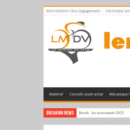
Notre histoire / Nos engagements
Faire tester vo
Matériel
Conseils avant achat
Mécanique / 
Breaking News
Bosch : les nouveautés 2025