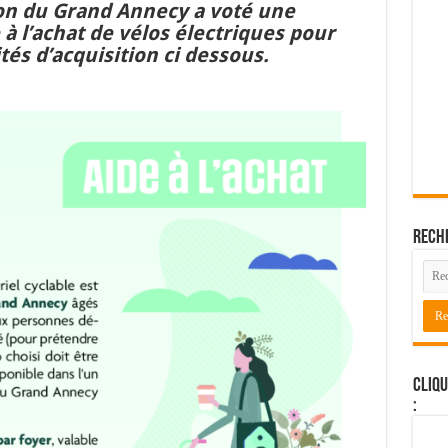
ion du Grand Annecy a voté une
à l’achat de vélos électriques pour
tés d’acquisition ci dessous.
Rech
Cliqu
: