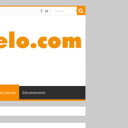
et courses
Entrainements