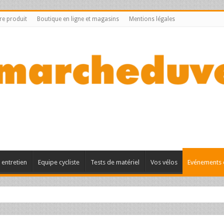
tre produit
Boutique en ligne et magasins
Mentions légales
entretien
Equipe cycliste
Tests de matériel
Vos vélos
Evénements 