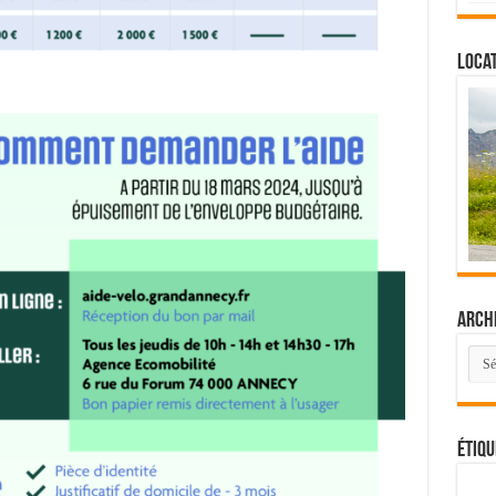
Locat
Arch
Arch
Étiqu