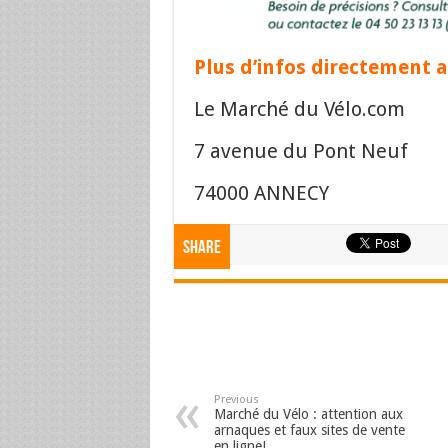
Plus d’infos directement 
Le Marché du Vélo.com
7 avenue du Pont Neuf
74000 ANNECY
Share
Previous
Marché du Vélo : attention aux
arnaques et faux sites de vente
en ligne!