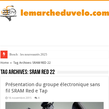
Bosch : les nouveautés 2025
Home
»
Tag Archives: SRAM RED 22
Tag Archives:
SRAM RED 22
Présentation du groupe électronique sans
fil SRAM Red e Tap
16 novembre 2015
4