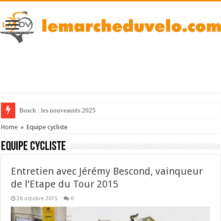
Bosch : les nouveautés 2025
Home
»
Equipe cycliste
Equipe cycliste
Entretien avec Jérémy Bescond, vainqueur
de l’Etape du Tour 2015
26 octobre 2015
0