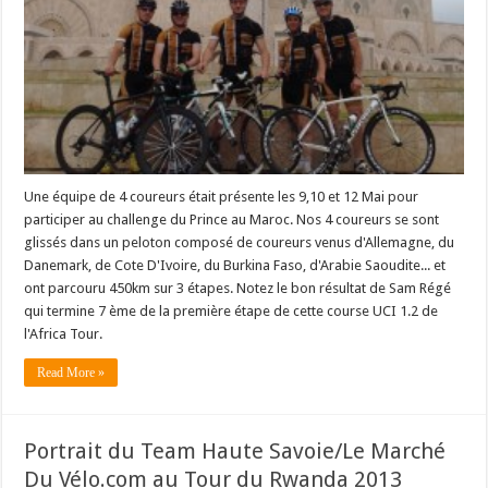
Une équipe de 4 coureurs était présente les 9,10 et 12 Mai pour
participer au challenge du Prince au Maroc. Nos 4 coureurs se sont
glissés dans un peloton composé de coureurs venus d'Allemagne, du
Danemark, de Cote D'Ivoire, du Burkina Faso, d'Arabie Saoudite... et
ont parcouru 450km sur 3 étapes. Notez le bon résultat de Sam Régé
qui termine 7 ème de la première étape de cette course UCI 1.2 de
l'Africa Tour.
Read More »
Portrait du Team Haute Savoie/Le Marché
Du Vélo.com au Tour du Rwanda 2013