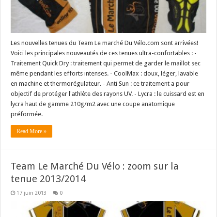
Les nouvelles tenues du Team Le marché Du Vélo.com sont arrivées!
Voici les principales nouveautés de ces tenues ultra-confortables : -
Traitement Quick Dry : traitement qui permet de garder le maillot sec
même pendant les efforts intenses. - CoolMax : doux, léger, lavable
en machine et thermorégulateur. - Anti Sun : ce traitement a pour
objectif de protéger l'athlète des rayons UV. - Lycra : le cuissard est en
lycra haut de gamme 210g/m2 avec une coupe anatomique
préformée.
Read More »
Team Le Marché Du Vélo : zoom sur la
tenue 2013/2014
17 juin 2013
0