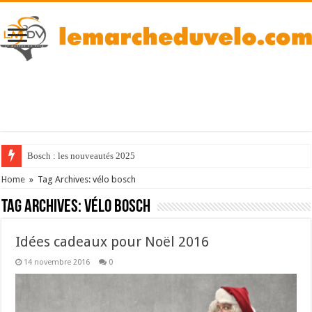
Bosch : les nouveautés 2025
Home
»
Tag Archives: vélo bosch
Tag Archives:
vélo bosch
Idées cadeaux pour Noël 2016
14 novembre 2016
0