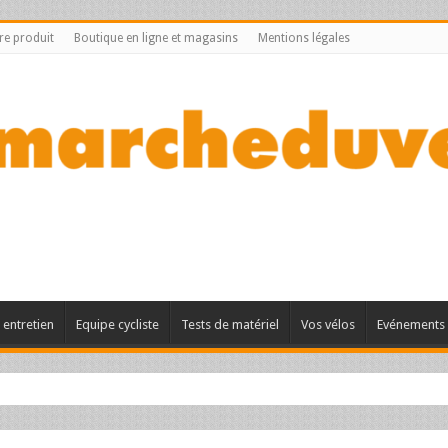
tre produit
Boutique en ligne et magasins
Mentions légales
entretien
Equipe cycliste
Tests de matériel
Vos vélos
Evénements 