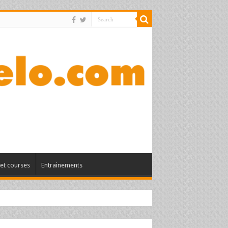
et courses
Entrainements