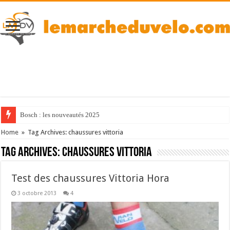
Bosch : les nouveautés 2025
Home
»
Tag Archives: chaussures vittoria
Tag Archives:
chaussures vittoria
Test des chaussures Vittoria Hora
3 octobre 2013
4