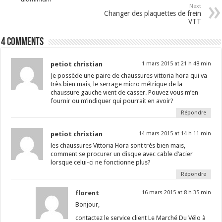
Next
Changer des plaquettes de frein
VTT
4 comments
petiot christian
1 mars 2015 at 21 h 48 min
Je possède une paire de chaussures vittoria hora qui va
très bien mais, le serrage micro métrique de la
chaussure gauche vient de casser. Pouvez vous m’en
fournir ou m’indiquer qui pourrait en avoir?
Répondre
petiot christian
14 mars 2015 at 14 h 11 min
les chaussures Vittoria Hora sont très bien mais,
comment se procurer un disque avec cable d’acier
lorsque celui-ci ne fonctionne plus?
Répondre
florent
16 mars 2015 at 8 h 35 min
Bonjour,
contactez le service client Le Marché Du Vélo à