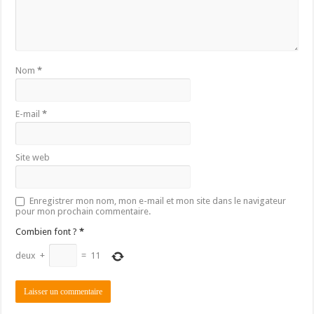
Nom
*
E-mail
*
Site web
Enregistrer mon nom, mon e-mail et mon site dans le navigateur
pour mon prochain commentaire.
Combien font ?
*
deux
+
=
11