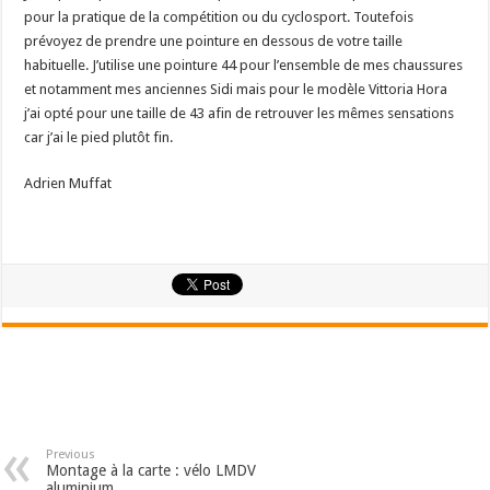
pour la pratique de la compétition ou du cyclosport. Toutefois
prévoyez de prendre une pointure en dessous de votre taille
habituelle. J’utilise une pointure 44 pour l’ensemble de mes chaussures
et notamment mes anciennes Sidi mais pour le modèle Vittoria Hora
j’ai opté pour une taille de 43 afin de retrouver les mêmes sensations
car j’ai le pied plutôt fin.
Adrien Muffat
Previous
Montage à la carte : vélo LMDV
aluminium