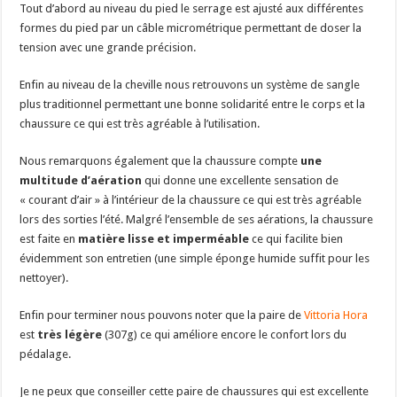
Tout d’abord au niveau du pied le serrage est ajusté aux différentes
formes du pied par un câble micrométrique permettant de doser la
tension avec une grande précision.
Enfin au niveau de la cheville nous retrouvons un système de sangle
plus traditionnel permettant une bonne solidarité entre le corps et la
chaussure ce qui est très agréable à l’utilisation.
Nous remarquons également que la chaussure compte
une
multitude d’aération
qui donne une excellente sensation de
« courant d’air » à l’intérieur de la chaussure ce qui est très agréable
lors des sorties l’été. Malgré l’ensemble de ses aérations, la chaussure
est faite en
matière lisse et imperméable
ce qui facilite bien
évidemment son entretien (une simple éponge humide suffit pour les
nettoyer).
Enfin pour terminer nous pouvons noter que la paire de
Vittoria Hora
est
très légère
(307g) ce qui améliore encore le confort lors du
pédalage.
Je ne peux que conseiller cette paire de chaussures qui est excellente