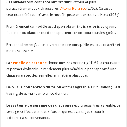
Ces athlètes font confiance aux produits Vittoria et plus
particulièrement aux chaussures
Vittoria Hora Evo
(276g). Ce test a
cependant été réalisé avec le modèle juste en dessous : la Hora (307g)
Premièrement ce modèle est disponible en
trois coloris
soit jaune
fluo, noir ou blanc ce qui donne plusieurs choix pour tous les goûts.
Personnellement j’utilise la version noire puisqu’elle est plus discrète et
moins salissante.
La
semelle en carbone
donne une très bonne rigidité à la chaussure
et permet d’obtenir un rendement plus bénéfique par rapport à une
chaussure avec des semelles en matière plastique.
De plus
la conception du talon
est très agréable à l’utilisation ; il est
très rigide et maintien bien ce dernier.
Le
système de serrage
des chaussures est lui aussi très agréable. Le
serrage s’effectue en deux fois ce qui est avantageux pour le
« doser » à sa convenance.