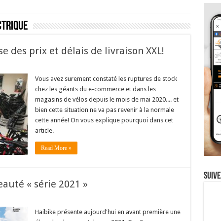
ctrique
 des prix et délais de livraison XXL!
Vous avez surement constaté les ruptures de stock
chez les géants du e-commerce et dans les
magasins de vélos depuis le mois de mai 2020.... et
bien cette situation ne va pas revenir à la normale
cette année! On vous explique pourquoi dans cet
article.
Read More »
Suive
auté « série 2021 »
Haibike présente aujourd'hui en avant première une