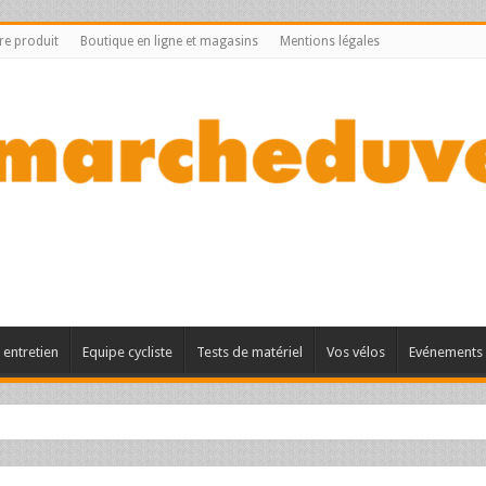
tre produit
Boutique en ligne et magasins
Mentions légales
entretien
Equipe cycliste
Tests de matériel
Vos vélos
Evénements 