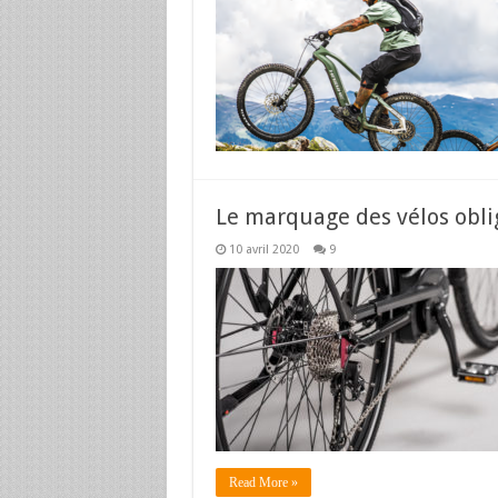
Le marquage des vélos obli
10 avril 2020
9
Read More »