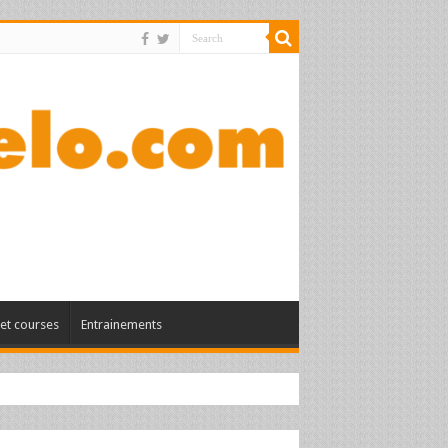
et courses
Entrainements