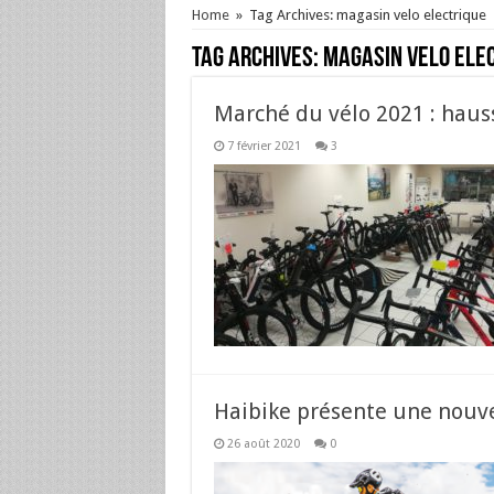
Home
»
Tag Archives: magasin velo electrique
Tag Archives:
magasin velo ele
Marché du vélo 2021 : hausse
7 février 2021
3
Haibike présente une nouve
26 août 2020
0