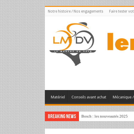
Notre histoire / Nos engagements
Faire tester vo
Matériel
Conseils avant achat
Mécanique / 
Breaking News
Bosch : les nouveautés 2025