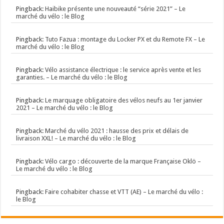
Pingback:
Haibike présente une nouveauté “série 2021” – Le
marché du vélo : le Blog
Pingback:
Tuto Fazua : montage du Locker PX et du Remote FX – Le
marché du vélo : le Blog
Pingback:
Vélo assistance électrique : le service après vente et les
garanties. – Le marché du vélo : le Blog
Pingback:
Le marquage obligatoire des vélos neufs au 1er janvier
2021 – Le marché du vélo : le Blog
Pingback:
Marché du vélo 2021 : hausse des prix et délais de
livraison XXL! – Le marché du vélo : le Blog
Pingback:
Vélo cargo : découverte de la marque Française Oklö –
Le marché du vélo : le Blog
Pingback:
Faire cohabiter chasse et VTT (AE) – Le marché du vélo :
le Blog