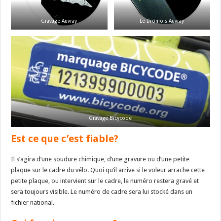
Gravage Auvray
Le Drômois Auvray
Gravage Bicycode
Est ce que c’est fiable?
Il s’agira d’une soudure chimique, d’une gravure ou d’une petite
plaque sur le cadre du vélo. Quoi qu’il arrive si le voleur arrache cette
petite plaque, ou intervient sur le cadre, le numéro restera gravé et
sera toujours visible. Le numéro de cadre sera lui stocké dans un
fichier national.