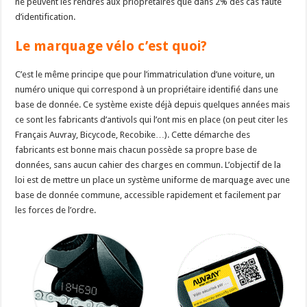
ne peuvent les rendres aux prioprétaires que dans 2% des cas faute
d’identification.
Le marquage vélo c’est quoi?
C’est le même principe que pour l’immatriculation d’une voiture, un
numéro unique qui correspond à un propriétaire identifié dans une
base de donnée. Ce système existe déjà depuis quelques années mais
ce sont les fabricants d’antivols qui l’ont mis en place (on peut citer les
Français Auvray, Bicycode, Recobike…). Cette démarche des
fabricants est bonne mais chacun possède sa propre base de
données, sans aucun cahier des charges en commun. L’objectif de la
loi est de mettre un place un système uniforme de marquage avec une
base de donnée commune, accessible rapidement et facilement par
les forces de l’ordre.