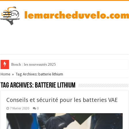
Bosch : les nouveautés 2025
Home
»
Tag Archives: batterie lithium
Tag Archives:
batterie lithium
Conseils et sécurité pour les batteries VAE
7 février 2020
0