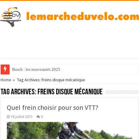
Bosch : les nouveautés 2025
Home
»
Tag Archives: freins disque mécanique
Tag Archives:
freins disque mécanique
Quel frein choisir pour son VTT?
18 juillet 2013
0