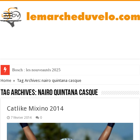
Bosch : les nouveautés 2025
Home
»
Tag Archives: nairo quintana casque
Tag Archives:
nairo quintana casque
Catlike Mixino 2014
7 février 2014
0