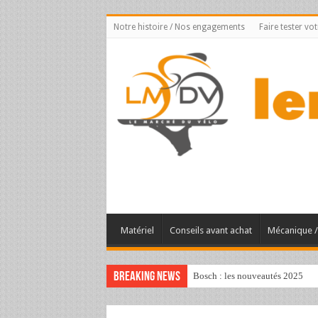
Notre histoire / Nos engagements
Faire tester vo
Matériel
Conseils avant achat
Mécanique / 
Breaking News
Bosch : les nouveautés 2025