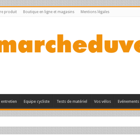
tre produit
Boutique en ligne et magasins
Mentions légales
entretien
Equipe cycliste
Tests de matériel
Vos vélos
Evénements 