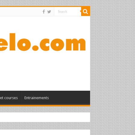
et courses
Entrainements