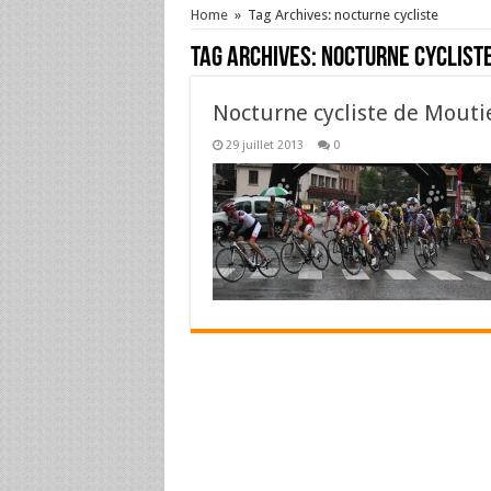
Home
»
Tag Archives: nocturne cycliste
Tag Archives:
nocturne cyclist
Nocturne cycliste de Moutie
29 juillet 2013
0