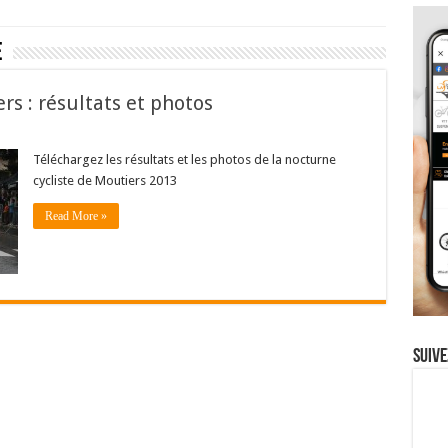
e
rs : résultats et photos
Téléchargez les résultats et les photos de la nocturne
cycliste de Moutiers 2013
Read More »
Suive