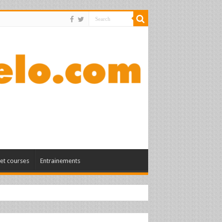
et courses
Entrainements