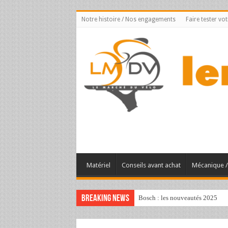
Notre histoire / Nos engagements
Faire tester vo
Matériel
Conseils avant achat
Mécanique / 
Breaking News
Bosch : les nouveautés 2025