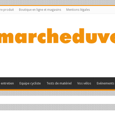
tre produit
Boutique en ligne et magasins
Mentions légales
entretien
Equipe cycliste
Tests de matériel
Vos vélos
Evénements 