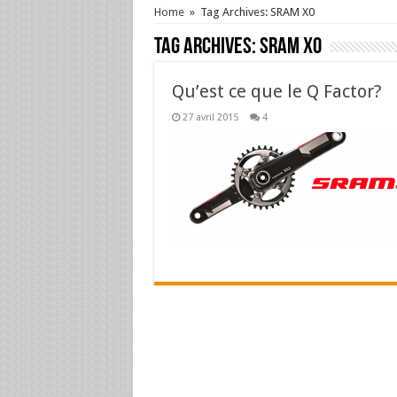
Home
»
Tag Archives: SRAM X0
Tag Archives:
SRAM X0
Qu’est ce que le Q Factor?
27 avril 2015
4