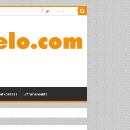
et courses
Entrainements