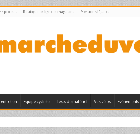
tre produit
Boutique en ligne et magasins
Mentions légales
entretien
Equipe cycliste
Tests de matériel
Vos vélos
Evénements 