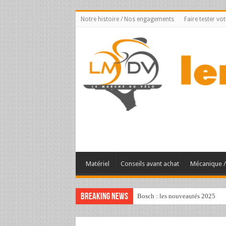
Notre histoire / Nos engagements
Faire tester vo
Matériel
Conseils avant achat
Mécanique / 
Breaking News
Bosch : les nouveautés 2025