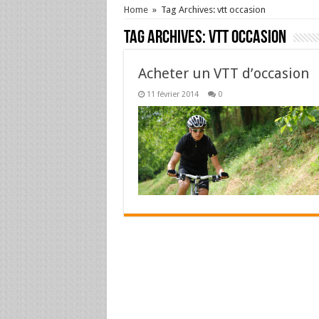
Home
»
Tag Archives: vtt occasion
Tag Archives:
vtt occasion
Acheter un VTT d’occasion
11 février 2014
0