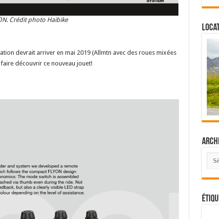
ON. Crédit photo Haibike
Locat
tion devrait arriver en mai 2019 (Allmtn avec des roues mixées
faire découvrir ce nouveau jouet!
Arch
Arch
Étiqu