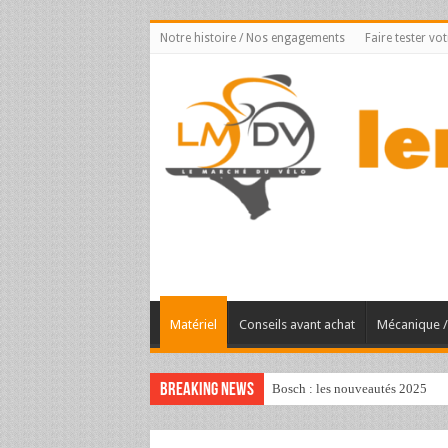
Notre histoire / Nos engagements
Faire tester vo
Matériel
Conseils avant achat
Mécanique / 
Breaking News
Bosch : les nouveautés 2025