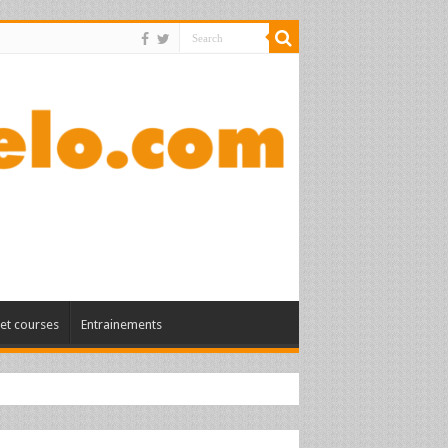
et courses
Entrainements