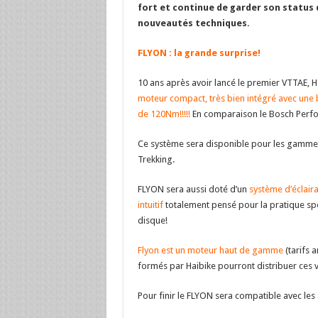
fort et continue de garder son status
nouveautés techniques.
FLYON : la grande surprise!
10 ans après avoir lancé le premier VTTAE, 
moteur compact, très bien intégré avec une
de 120Nm!!!!!
En comparaison le Bosch Perf
Ce système sera disponible pour les gammes
Trekking.
FLYON sera aussi doté d’un
système d’éclair
intuitif
totalement pensé pour la pratique spo
disque!
Flyon est un moteur haut de gamme
(tarifs 
formés par Haibike pourront distribuer ces v
Pour finir le FLYON sera compatible avec les