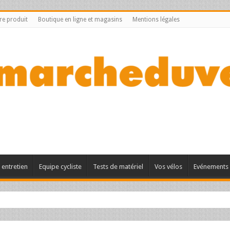
tre produit
Boutique en ligne et magasins
Mentions légales
entretien
Equipe cycliste
Tests de matériel
Vos vélos
Evénements 