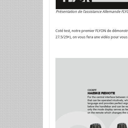
Présentation de l’assistance Allemande FLY
Coté test, notre premier FLYON de démonstra
27.5/29+), on vous fera une vidéo pour vous 