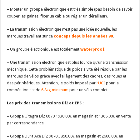
– Monter un groupe électronique est très simple (pas besoin de savoir
couper les gaines, fixer un câble ou régler un dérailleur).
– La transmission électronique n’est pas une idée nouvelle, les
marques travaillent sur ce
concept depuis les années 90
.
– Un groupe électronique est totalement
waterproof.
– Une transmission électronique est plus lourde qu’une transmission
mécanique. Cette problématique du poids a vite été résolue par les
marques de vélos grâce avec l’allègement des cadres, des roues et
des périphériques. Attention, le poids imposé par l’
UCI
pour la
compétition est de
6.8kg minimum
pour un vélo complet.
Les prix des transmissions Di2 et EPS :
– Groupe Ultegra Di2 6870 1930.00
€
en magasin et 1365.00
€
en vente
par correspondance
– Groupe Dura Ace Di2 9070 3850.00
€
en magasin et 2660.00
€
en