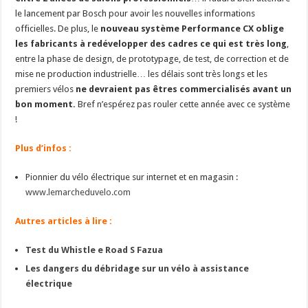
le lancement par Bosch pour avoir les nouvelles informations
officielles. De plus, le
nouveau système Performance CX oblige
les fabricants à redévelopper des cadres ce qui est très long
,
entre la phase de design, de prototypage, de test, de correction et de
mise ne production industrielle… les délais sont très longs et les
premiers vélos
ne devraient pas êtres commercialisés avant un
bon moment.
Bref n’espérez pas rouler cette année avec ce système
!
Plus d’infos :
Pionnier du vélo électrique sur internet et en magasin :
www.lemarcheduvelo.com
Autres articles à lire :
Test du Whistle e Road S Fazua
Les dangers du débridage sur un vélo à assistance
électrique