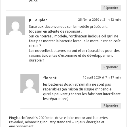
vélos.
Répondre
JL Taupiac
25 février 2020 at 21 h 52 min
Suite aux déconvenues sur le modèle précédent.
(dossier en attente de reponse) .
Sur ce nouveau modèle, l’ordinateur indique-t-il qu’il ne
faut pas monter la batterie lorsque le moteur est en coût
circuit ?
Les nouvelles batteries seront elles réparables pour des
raisons évidentes d’économie et de développement
durable ?
Répondre
florent
10 avril 2020 at 7 h 17 min
les batteries Bosch et Yamaha ne sont pas
réparables (en raison du risque d’incendie
qu’elle peuvent générer les fabricant interdisent
les réparations)
Répondre
Pingback:
Bosch’s 2020 mid-drive e-bike motor and batteries
revealed, advancing industry standard – Enjeux énergies et
environnement