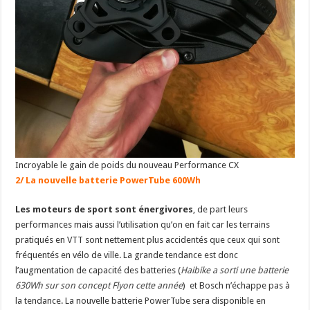
Incroyable le gain de poids du nouveau Performance CX
2/ La nouvelle batterie PowerTube 600Wh
Les moteurs de sport sont énergivores
, de part leurs
performances mais aussi l’utilisation qu’on en fait car les terrains
pratiqués en VTT sont nettement plus accidentés que ceux qui sont
fréquentés en vélo de ville. La grande tendance est donc
l’augmentation de capacité des batteries (
Haibike a sorti une batterie
630Wh sur son concept Flyon cette année
) et Bosch n’échappe pas à
la tendance. La nouvelle batterie PowerTube sera disponible en