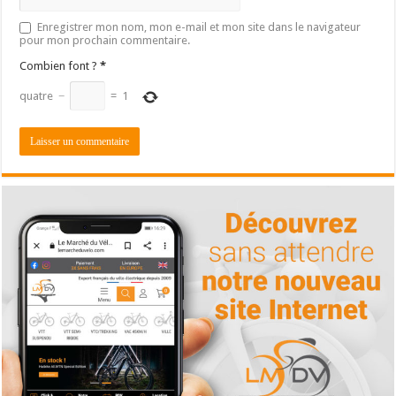
Enregistrer mon nom, mon e-mail et mon site dans le navigateur
pour mon prochain commentaire.
Combien font ?
*
quatre
−
=
1