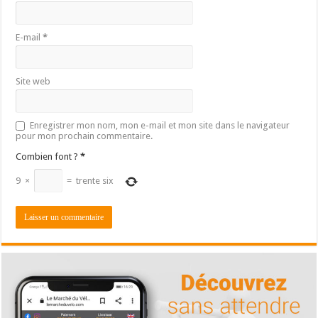
E-mail
*
Site web
Enregistrer mon nom, mon e-mail et mon site dans le navigateur
pour mon prochain commentaire.
Combien font ?
*
9
×
=
trente six