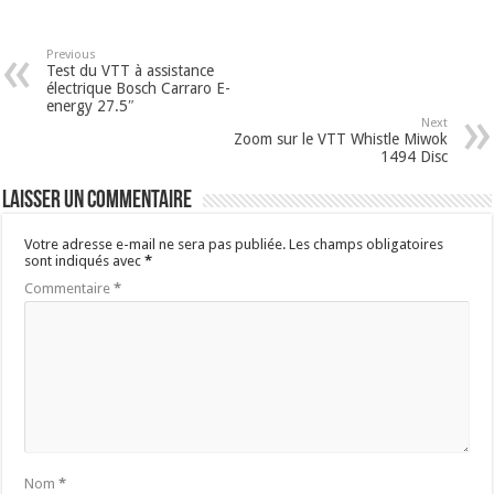
Previous
Test du VTT à assistance
électrique Bosch Carraro E-
energy 27.5″
Next
Zoom sur le VTT Whistle Miwok
1494 Disc
Laisser un commentaire
Votre adresse e-mail ne sera pas publiée.
Les champs obligatoires
sont indiqués avec
*
Commentaire
*
Nom
*