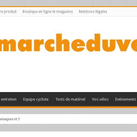
tre produit
Boutique en ligne et magasins
Mentions légales
entretien
Equipe cycliste
Tests de matériel
Vos vélos
Evénements 
rnaques et faux sites de vente e