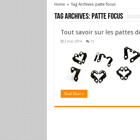
Home
»
Tag Archives: patte focus
Tag Archives:
patte focus
Tout savoir sur les pattes d
2 mai 2014
15
Read More »