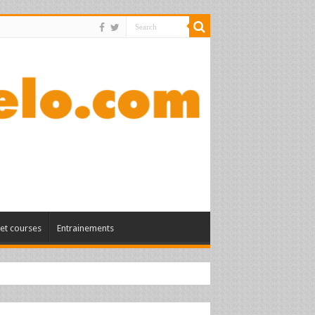
et courses
Entrainements