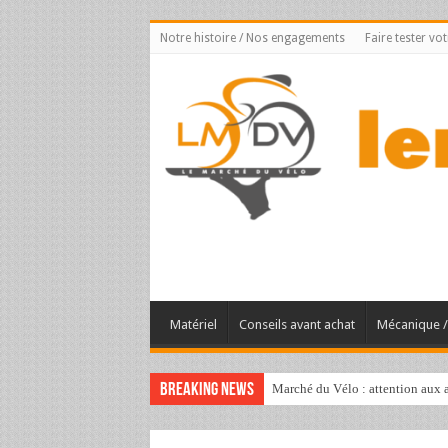
Notre histoire / Nos engagements
Faire tester vo
Matériel
Conseils avant achat
Mécanique / 
Breaking News
Marché du Vélo : attention aux a