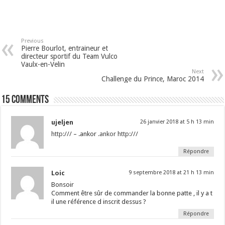
Previous
Pierre Bourlot, entraineur et
directeur sportif du Team Vulco
Vaulx-en-Velin
Next
Challenge du Prince, Maroc 2014
15 comments
ujeljen
26 janvier 2018 at 5 h 13 min
http:///
– .ankor
.ankor
http:///
Répondre
Loic
9 septembre 2018 at 21 h 13 min
Bonsoir
Comment être sûr de commander la bonne patte , il y a t
il une référence d inscrit dessus ?
Répondre