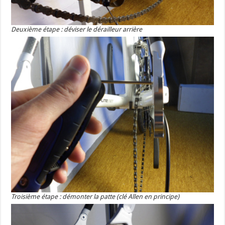
Deuxième étape : déviser le dérailleur arrière
Troisième étape : démonter la patte (clé Allen en principe)