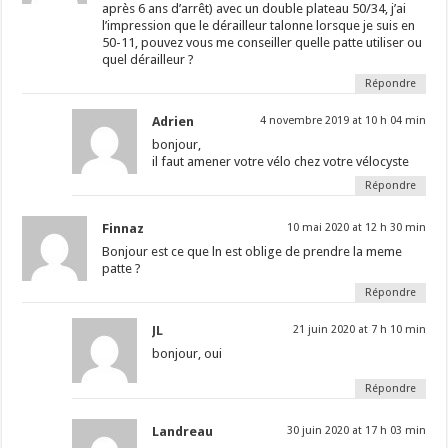
après 6 ans d’arrêt) avec un double plateau 50/34, j’ai
l’impression que le dérailleur talonne lorsque je suis en
50-11, pouvez vous me conseiller quelle patte utiliser ou
quel dérailleur ?
Répondre
Adrien
4 novembre 2019 at 10 h 04 min
bonjour,
il faut amener votre vélo chez votre vélocyste
Répondre
Finnaz
10 mai 2020 at 12 h 30 min
Bonjour est ce que ln est oblige de prendre la meme
patte ?
Répondre
JL
21 juin 2020 at 7 h 10 min
bonjour, oui
Répondre
Landreau
30 juin 2020 at 17 h 03 min