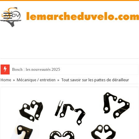
Bosch : les nouveautés 2025
Home
»
Mécanique / entretien
»
Tout savoir sur les pattes de dérailleur