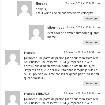
florent
7 janvier 2019 at 15 h 51 min
bonjour,
il faut voir directement avec votre velocyste
Répondre
biker-noob
1 juillet 2019 at 10 h 12 min
c’est cool de devenir autonome quand
même….
Répondre
Francis
20 octobre 2019 at 8 h 32 min
J’ai monté une patte de prolongation sur mon sram red
pour utiliser une cassette 11/34 (je reprends le vélo
après 6 ans d’arrêt) avec un double plateau 50/34, j’ai
l’impression que le dérailleur talonne lorsque je suis en
50-11, pouvez vous me conseiller quelle patte utiliser ou
quel dérailleur ?
Répondre
Francis YERNAUX
20 octobre 2019 at 8 h 34 min
J’ai monté une patte de prolongation sur mon sram red
pour utiliser une cassette 11/34 (je reprends le vélo