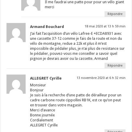
Il me faudrai une patte pour pour un vélo giant
merci
Répondre
Armand Bouchard
18 mai 2020 at 13 h 59 min
J’ai fait l’acquisition d’un vélo Lafree-E +ECDA8931 avec
une cassette 37-12 comme je fais de la route et non du
vélo de montagne, redue a 22k et plus il m’est
impossible de pédaler plus, je n’ai plus de resistance sur
le pédalier, pouvez-vous me conseiller a savoir quel
pignon je devrais avoir ou la cassette. Armand
Répondre
ALLEGRET Cyrille
13 novembre 2020 at 6 h 32 min
Monsieur
Bonjour
Je suis à la recherche d’une patte de dérailleur pour un
cadre carbone route cippollini RB1K, est ce qu’on peut
en trouver dans votre magasin.
Merci d’avance
Bonne journée
Cordialement
ALLEGRET Cyrille