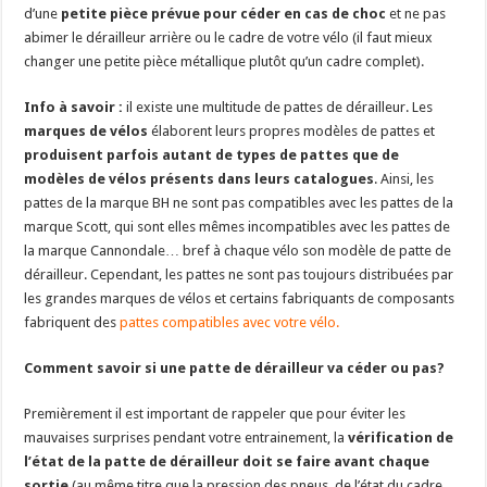
d’une
petite pièce prévue pour céder en cas de choc
et ne pas
abimer le dérailleur arrière ou le cadre de votre vélo (il faut mieux
changer une petite pièce métallique plutôt qu’un cadre complet).
Info à savoir :
il existe une multitude de pattes de dérailleur. Les
marques de vélos
élaborent leurs propres modèles de pattes et
produisent parfois autant de types de pattes que de
modèles de vélos présents dans leurs catalogues
. Ainsi, les
pattes de la marque BH ne sont pas compatibles avec les pattes de la
marque Scott, qui sont elles mêmes incompatibles avec les pattes de
la marque Cannondale… bref à chaque vélo son modèle de patte de
dérailleur. Cependant, les pattes ne sont pas toujours distribuées par
les grandes marques de vélos et certains fabriquants de composants
fabriquent des
pattes compatibles avec votre vélo.
Comment savoir si une patte de dérailleur va céder ou pas?
Premièrement il est important de rappeler que pour éviter les
mauvaises surprises pendant votre entrainement, la
vérification de
l’état de la patte de dérailleur doit se faire avant chaque
sortie
(au même titre que la pression des pneus, de l’état du cadre