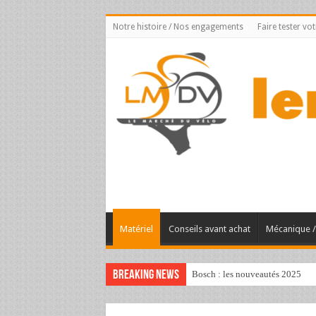
Notre histoire / Nos engagements
Faire tester vo
Matériel
Conseils avant achat
Mécanique / 
Breaking News
Bosch : les nouveautés 2025