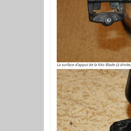
La surface d’appui de la Kéo Blade (à droite