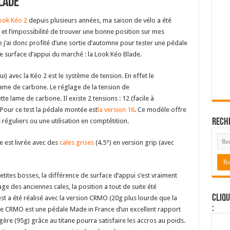
lade
ook Kéo 2
depuis plusieurs années, ma saison de vélo a été
et l’impossibilité de trouver une bonne position sur mes
te j’ai donc profité d’une sortie d’automne pour tester une pédale
 surface d’appui du marché : la Look Kéo Blade.
i) avec la Kéo 2 est le système de tension. En effet le
lame de carbone. Le réglage de la tension de
lame de carbone. Il existe 2 tensions : 12 (facile à
 Pour ce test la pédale montée est
la version 16
. Ce modèle offre
 réguliers ou une utilisation en comptétition.
Rech
e est livrée avec des
cales grises
(4.5°) en version grip (avec
tites bosses, la différence de surface d’appui s’est vraiment
lage des anciennes cales, la position a tout de suite été
Cliqu
st a été réalisé avec la version CRMO (20g plus lourde que la
:
de CRMO est une pédale Made in France d’un excellent rapport
égère (95g) grâce au titane pourra satisfaire les accros au poids.