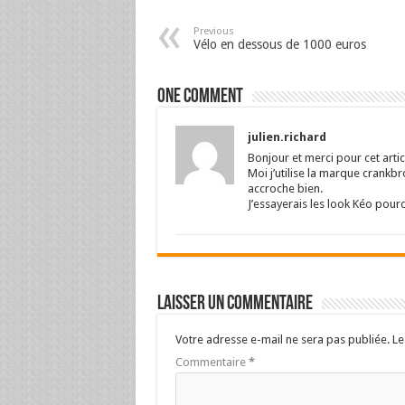
Previous
Vélo en dessous de 1000 euros
One comment
julien.richard
Bonjour et merci pour cet artic
Moi j’utilise la marque crankbr
accroche bien.
J’essayerais les look Kéo pour
Laisser un commentaire
Votre adresse e-mail ne sera pas publiée.
Le
Commentaire
*