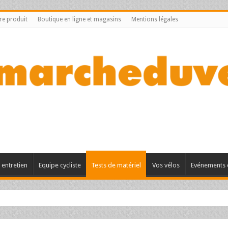
tre produit
Boutique en ligne et magasins
Mentions légales
entretien
Equipe cycliste
Tests de matériel
Vos vélos
Evénements 