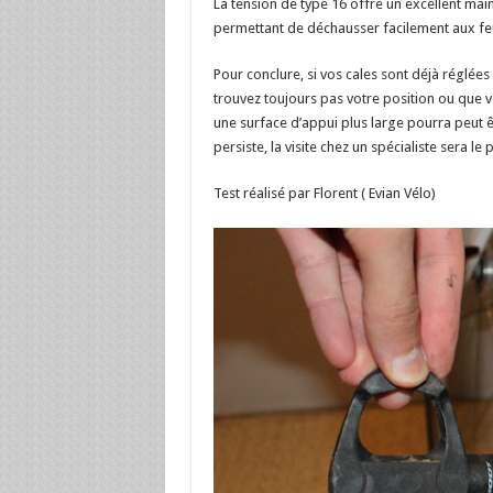
La tension de type 16 offre un excellent main
permettant de déchausser facilement aux feu
Pour conclure, si vos cales sont déjà réglée
trouvez toujours pas votre position ou que
une surface d’appui plus large pourra peut ê
persiste, la visite chez un spécialiste sera 
Test réalisé par Florent ( Evian Vélo)