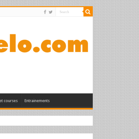
et courses
Entrainements